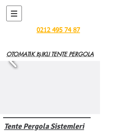
TENTE, PERGOLA VE
CAM SİSTEMLERİ
0212 495 74 87
OTOMATİK IŞIKLI TENTE PERGOLA
Tente Pergola Sistemleri