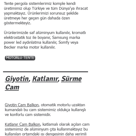
Tente pergola sistemlerimiz komple kendi
üretimimiz olup Türkiye ve tüm Dünya'ya ihracat
yapmaktayız. Ürünlerimizi sorunsuz şekilde
üretmeye her geçen gün dahada özen
göstermekteyiz.
Ürünlerimizde saf alüminyum kullanılır, kromatlı
elektrostatik toz ile boyanır, Samsung marka
power led aydınlatma kullanılır, Somfy veya
Becker marka motor kullanılır.
MOTORLU TENTE
Giyotin
,
Katlanır
,
Sürme
Cam
Giyotin Cam Balkon
, otomatik motorlu uzaktan
kumandalı bu cam sistemimiz oldukça kullanışlı
ve konforlu cam sistemidir.
Katlanır Cam Balkon
, katlamalı olarak açılan cam
sistemimiz de alüminyum çıta kullanmaktayız bu
kullanılan ortamdaki ısı dengesinin daha verimli