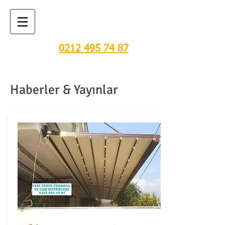
TENTE, PERGOLA VE
CAM SİSTEMLERİ
0212 495 74 87
Haberler & Yayınlar