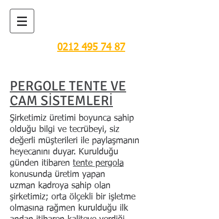
TENTE, PERGOLA VE
CAM SİSTEMLERİ
0212 495 74 87
PERGOLE TENTE VE
CAM SİSTEMLERİ
Şirketimiz üretimi boyunca sahip
olduğu bilgi ve tecrübeyi, siz
değerli müşterileri ile paylaşmanın
heyecanını duyar. Kurulduğu
günden itibaren
tente pergola
konusunda üretim yapan
uzman kadroya sahip olan
şirketimiz; orta ölçekli bir işletme
olmasına rağmen kurulduğu ilk