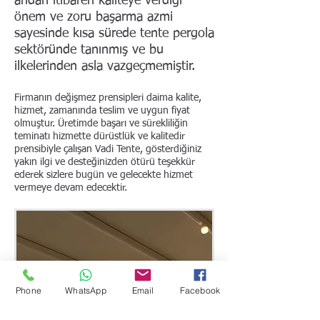
andan itibaren kaliteye verdiği
önem ve zoru başarma azmi
sayesinde kısa sürede tente pergola
sektöründe tanınmış ve bu
ilkelerinden asla vazgeçmemiştir.
Firmanın değişmez prensipleri daima kalite,
hizmet, zamanında teslim ve uygun fiyat
olmuştur. Üretimde başarı ve sürekliliğin
teminatı hizmette dürüstlük ve kalitedir
prensibiyle çalışan Vadi Tente, gösterdiğiniz
yakın ilgi ve desteğinizden ötürü teşekkür
ederek sizlere bugün ve gelecekte hizmet
vermeye devam edecektir.
Phone
WhatsApp
Email
Facebook